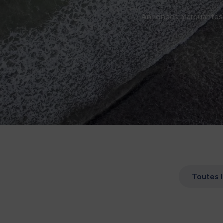
Annonces marquantes, ét
Toutes l