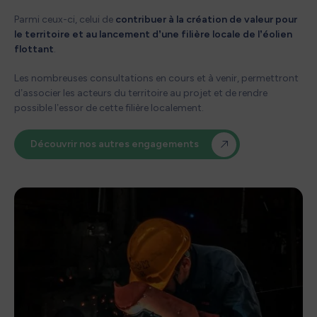
Parmi ceux-ci, celui de
contribuer à la création de valeur pour
le territoire et au lancement d’une filière locale de l’éolien
flottant
.
Les nombreuses consultations en cours et à venir, permettront
d’associer les acteurs du territoire au projet et de rendre
possible l’essor de cette filière localement.
Découvrir nos autres engagements