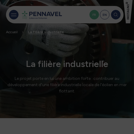
FR
EN
Accueil
La filière industrielle
La filière industrielle
Le projet porte en lui une ambition forte : contribuer au
développement d'une filière industrielle locale de l'éolien en mer
flottant.