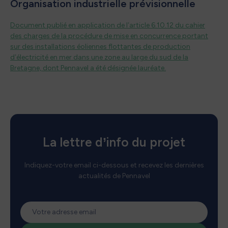
Organisation industrielle prévisionnelle
Document publié en application de l’article 6.10.12 du cahier
des charges de la procédure de mise en concurrence portant
sur des installations éoliennes flottantes de production
d’électricité en mer dans une zone au large du sud de la
Bretagne, dont Pennavel a été désignée lauréate.
La lettre d’info du projet
Indiquez-votre email ci-dessous et recevez les dernières
actualités de Pennavel