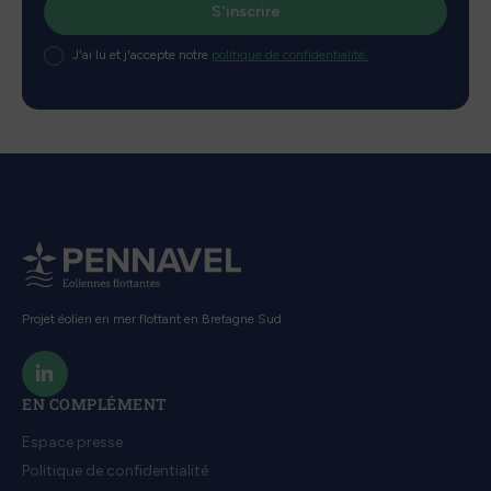
J'ai lu et j'accepte notre
politique de confidentialité.
Projet éolien en mer flottant en Bretagne Sud
EN COMPLÉMENT
Espace presse
Politique de confidentialité