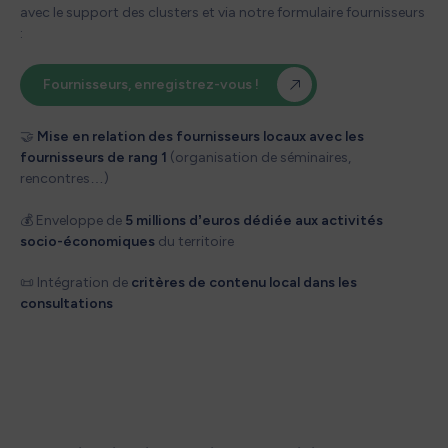
avec le support des clusters et via notre formulaire fournisseurs
:
Fournisseurs, enregistrez-vous !
🤝
Mise en relation des fournisseurs locaux avec les
fournisseurs de rang 1
(organisation de séminaires,
rencontres…)​
💰 Enveloppe de
5 millions d’euros dédiée aux activités
socio-économiques
du territoire​
📜 Intégration de
critères de contenu local dans les
consultations